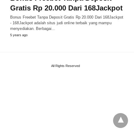
Gratis Rp 20.000 Dari 168Jackpot
Bonus Freebet Tanpa Deposit Gratis Rp 20.000 Dari 168Jackpot
- 168Jackpot adalah situs judi online terbaik yang mampu
menyediakan. Berbagai…
5 years ago
All Rights Reserved