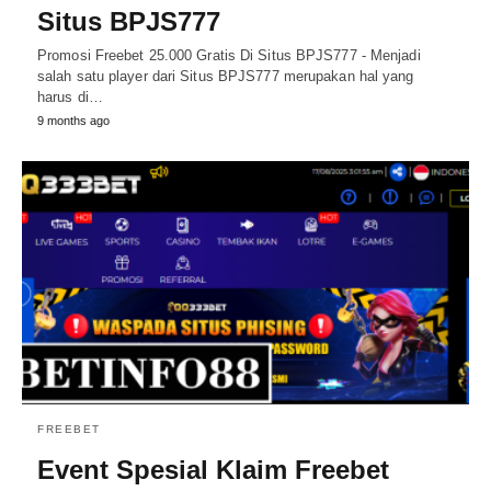
Situs BPJS777
Promosi Freebet 25.000 Gratis Di Situs BPJS777 - Menjadi
salah satu player dari Situs BPJS777 merupakan hal yang
harus di…
9 months ago
FREEBET
Event Spesial Klaim Freebet