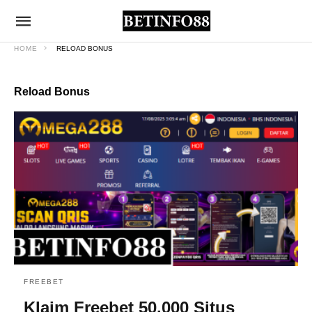
HOME
RELOAD BONUS
Reload Bonus
FREEBET
Klaim Freebet 50.000 Situs