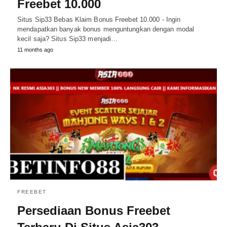
Freebet 10.000
Situs Sip33 Bebas Klaim Bonus Freebet 10.000 - Ingin
mendapatkan banyak bonus menguntungkan dengan modal
kecil saja? Situs Sip33 menjadi…
11 months ago
FREEBET
Persediaan Bonus Freebet