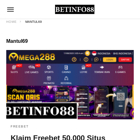
HOME
MANTUL69
Mantul69
FREEBET
Klaim Freebet 50.000 Situs