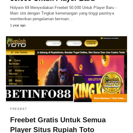
Holywin 69 Menyediakan Freebet 50.000 Untuk Player Baru -
Main slot dengan Tingkat kemenangan yang tinggi pastinya
memberikan pengalaman bermain…
1 year ago
FREEBET
Freebet Gratis Untuk Semua
Player Situs Rupiah Toto