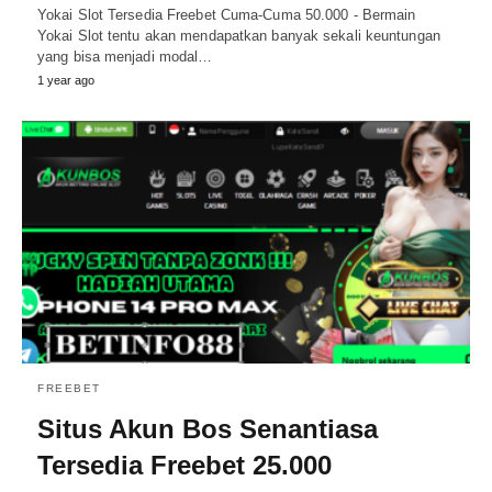
Yokai Slot Tersedia Freebet Cuma-Cuma 50.000 - Bermain
Yokai Slot tentu akan mendapatkan banyak sekali keuntungan
yang bisa menjadi modal…
1 year ago
FREEBET
Situs Akun Bos Senantiasa
Tersedia Freebet 25.000