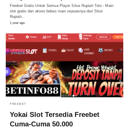
Freebet Gratis Untuk Semua Player Situs Rupiah Toto - Main
slot gratis dan akses bebas main sepuasnya dari Situs
Rupiah…
1 year ago
FREEBET
Yokai Slot Tersedia Freebet
Cuma-Cuma 50.000