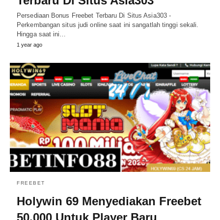
Terbaru Di Situs Asia303
Persediaan Bonus Freebet Terbaru Di Situs Asia303 -
Perkembangan situs judi online saat ini sangatlah tinggi sekali.
Hingga saat ini…
1 year ago
FREEBET
Holywin 69 Menyediakan Freebet
50.000 Untuk Player Baru