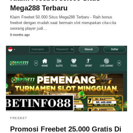
Mega288 Terbaru
Klaim Freebet 50.000 Situs Mega288 Terbaru - Raih bonus
freebet dengan mudah saat bermain slot merupakan cita-cita
seorang player judi…
8 months ago
FREEBET
Promosi Freebet 25.000 Gratis Di