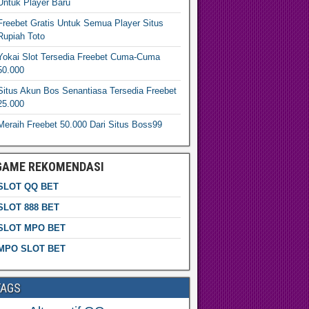
Untuk Player Baru
Freebet Gratis Untuk Semua Player Situs
Rupiah Toto
Yokai Slot Tersedia Freebet Cuma-Cuma
50.000
Situs Akun Bos Senantiasa Tersedia Freebet
25.000
Meraih Freebet 50.000 Dari Situs Boss99
GAME REKOMENDASI
SLOT QQ BET
SLOT 888 BET
SLOT MPO BET
MPO SLOT BET
TAGS