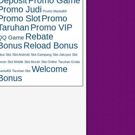
Deposit
Promo Game
Promo Judi
Promo Mantul69
Promo
Promo Slot
Taruhan
Promo VIP
Rebate
QQ Game
Bonus
Reload Bonus
itus Slot
Slot Android
Slot Gampang
Slot Jakcpot
Slot
esin
Slot Mobile
Slot Murah
Slot Online
Taruhan Gratis
Welcome
antul69
Taruhan Slot
Bonus