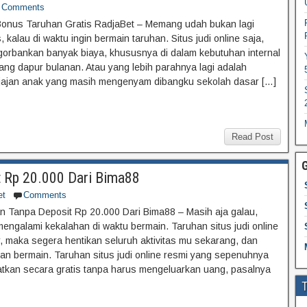
Comments
Bonus Taruhan Gratis RadjaBet – Memang udah bukan lagi
 kalau di waktu ingin bermain taruhan. Situs judi online saja,
gorbankan banyak biaya, khususnya di dalam kebutuhan internal
ang dapur bulanan. Atau yang lebih parahnya lagi adalah
jajan anak yang masih mengenyam dibangku sekolah dasar […]
Read Post
t Rp 20.000 Dari Bima88
et
Comments
n Tanpa Deposit Rp 20.000 Dari Bima88 – Masih aja galau,
engalami kekalahan di waktu bermain. Taruhan situs judi online
r, maka segera hentikan seluruh aktivitas mu sekarang, dan
gan bermain. Taruhan situs judi online resmi yang sepenuhnya
tkan secara gratis tanpa harus mengeluarkan uang, pasalnya