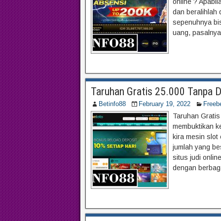
online ? Apabil
dan beralihlah 
sepenuhnya bis
uang, pasalnya
Taruhan Gratis 25.000 Tanpa D
Betinfo88
February 19, 2022
Freeb
Taruhan Gratis 
membuktikan k
kira mesin slo
jumlah yang be
situs judi onli
dengan berbag