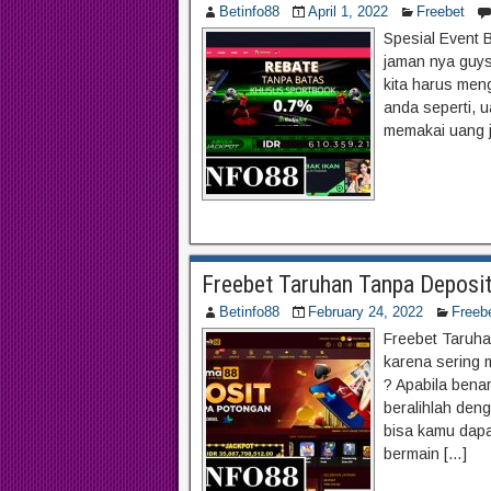
Betinfo88
April 1, 2022
Freebet
Spesial Event 
jaman nya guys,
kita harus men
anda seperti, u
memakai uang 
Freebet Taruhan Tanpa Deposi
Betinfo88
February 24, 2022
Freeb
Freebet Taruha
karena sering m
? Apabila bena
beralihlah den
bisa kamu dapa
bermain […]