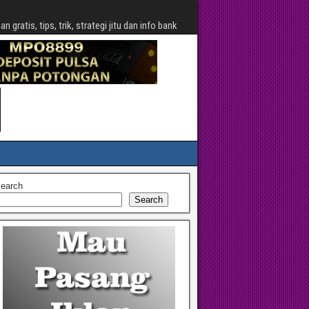
gratis, tips, trik, strategi jitu dan info bank
earch
Search