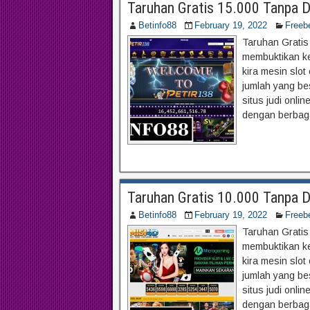
Taruhan Gratis 15.000 Tanpa D
Betinfo88
February 19, 2022
Freeb
Taruhan Gratis 
membuktikan k
kira mesin slo
jumlah yang be
situs judi onli
dengan berbag
Taruhan Gratis 10.000 Tanpa D
Betinfo88
February 19, 2022
Freeb
Taruhan Gratis 
membuktikan k
kira mesin slo
jumlah yang be
situs judi onli
dengan berbag