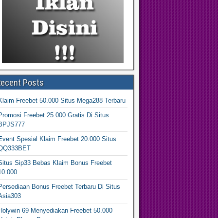
ecent Posts
Klaim Freebet 50.000 Situs Mega288 Terbaru
Promosi Freebet 25.000 Gratis Di Situs
BPJS777
Event Spesial Klaim Freebet 20.000 Situs
QQ333BET
Situs Sip33 Bebas Klaim Bonus Freebet
10.000
Persediaan Bonus Freebet Terbaru Di Situs
Asia303
Holywin 69 Menyediakan Freebet 50.000