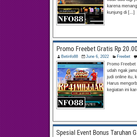
karena menang 
kunjung di […]
Promo Freebet Gratis Rp 20.0
Betinfo88
June 6, 2022
Freebet
Promo Freebet 
udah ngak jama
judi online it
Harus mengorba
kegiatan ini ka
Spesial Event Bonus Taruhan G