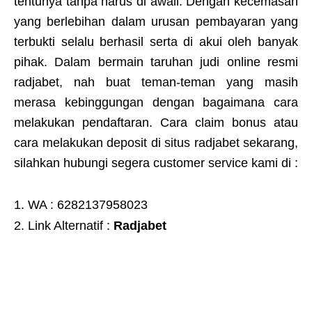
tentunya tanpa harus di awali. Dengan kecemasan
yang berlebihan dalam urusan pembayaran yang
terbukti selalu berhasil serta di akui oleh banyak
pihak. Dalam bermain taruhan judi online resmi
radjabet, nah buat teman-teman yang masih
merasa kebinggungan dengan bagaimana cara
melakukan pendaftaran. Cara claim bonus atau
cara melakukan deposit di situs radjabet sekarang,
silahkan hubungi segera customer service kami di :
WA : 6282137958023
Link Alternatif :
Radjabet