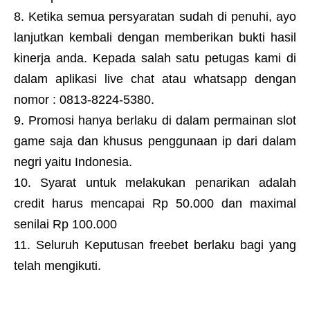
Ketika semua persyaratan sudah di penuhi, ayo
lanjutkan kembali dengan memberikan bukti hasil
kinerja anda. Kepada salah satu petugas kami di
dalam aplikasi live chat atau whatsapp dengan
nomor : 0813-8224-5380.
Promosi hanya berlaku di dalam permainan slot
game saja dan khusus penggunaan ip dari dalam
negri yaitu Indonesia.
Syarat untuk melakukan penarikan adalah
credit harus mencapai Rp 50.000 dan maximal
senilai Rp 100.000
Seluruh Keputusan freebet berlaku bagi yang
telah mengikuti.