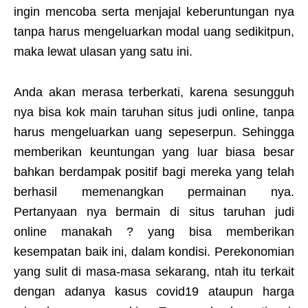
ingin mencoba serta menjajal keberuntungan nya
tanpa harus mengeluarkan modal uang sedikitpun,
maka lewat ulasan yang satu ini.
Anda akan merasa terberkati, karena sesungguh
nya bisa kok main taruhan situs judi online, tanpa
harus mengeluarkan uang sepeserpun. Sehingga
memberikan keuntungan yang luar biasa besar
bahkan berdampak positif bagi mereka yang telah
berhasil memenangkan permainan nya.
Pertanyaan nya bermain di situs taruhan judi
online manakah ? yang bisa memberikan
kesempatan baik ini, dalam kondisi. Perekonomian
yang sulit di masa-masa sekarang, ntah itu terkait
dengan adanya kasus covid19 ataupun harga