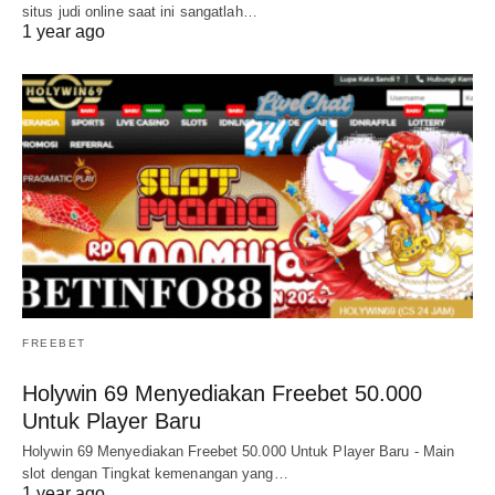
situs judi online saat ini sangatlah…
1 year ago
FREEBET
Holywin 69 Menyediakan Freebet 50.000
Untuk Player Baru
Holywin 69 Menyediakan Freebet 50.000 Untuk Player Baru - Main
slot dengan Tingkat kemenangan yang…
1 year ago