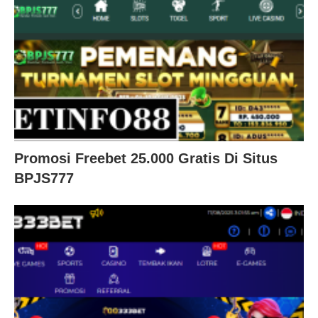
Promosi Freebet 25.000 Gratis Di Situs
BPJS777