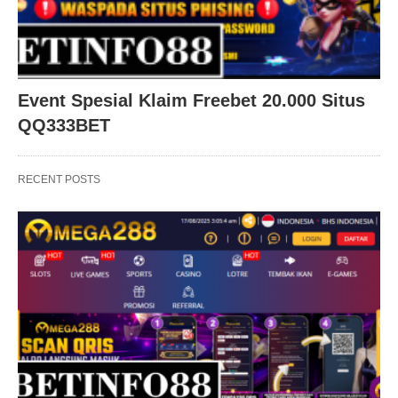
Event Spesial Klaim Freebet 20.000 Situs
QQ333BET
RECENT POSTS