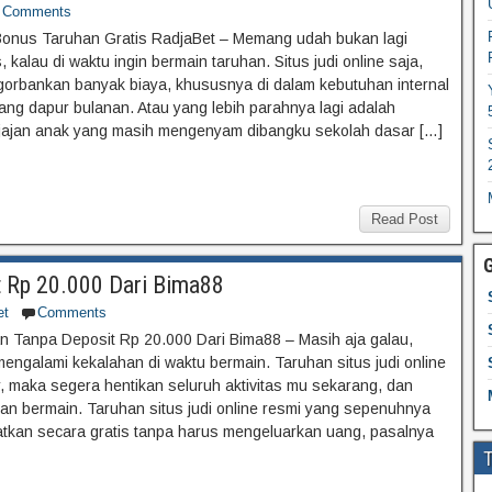
Comments
Bonus Taruhan Gratis RadjaBet – Memang udah bukan lagi
 kalau di waktu ingin bermain taruhan. Situs judi online saja,
gorbankan banyak biaya, khususnya di dalam kebutuhan internal
ang dapur bulanan. Atau yang lebih parahnya lagi adalah
jajan anak yang masih mengenyam dibangku sekolah dasar […]
Read Post
t Rp 20.000 Dari Bima88
et
Comments
n Tanpa Deposit Rp 20.000 Dari Bima88 – Masih aja galau,
engalami kekalahan di waktu bermain. Taruhan situs judi online
r, maka segera hentikan seluruh aktivitas mu sekarang, dan
gan bermain. Taruhan situs judi online resmi yang sepenuhnya
tkan secara gratis tanpa harus mengeluarkan uang, pasalnya