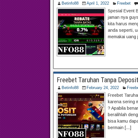
Betinfo88
April 1, 2022
Freebet
Spesial Event 
jaman nya guys,
kita harus men
anda seperti, u
memakai uang 
Freebet Taruhan Tanpa Deposi
Betinfo88
February 24, 2022
Freeb
Freebet Taruha
karena sering m
? Apabila bena
beralihlah den
bisa kamu dapa
bermain […]