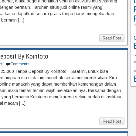
a benar, maka segera hentikan seluruh aktivitas mu sekarang,
dengan bermain. Taruhan situs judi online resmi yang
a kamu dapatkan secara gratis tanpa harus mengeluarkan
 bermain […]
Read Post
eposit By Kointoto
S
M
et
Comments
25.000 Tanpa Deposit By Kointoto – Saat ini, untuk bisa
M
emampuan mu di dalam menebak serta memprediksikan. Kira-
t online manakah yang dapat memberikan kemenangan dalam
sar, maka teman-teman wajib melakukan nya. Bersama dengan
ne yang bernama Kointoto resmi, karena selain sudah di fasilitasi
ai macam […]
Read Post