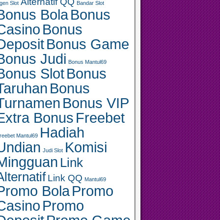
Alternatif QQ
gen Slot
Bandar Slot
Bonus Bola
Bonus
Casino
Bonus
Deposit
Bonus Game
Bonus Judi
Bonus Mantul69
Bonus Slot
Bonus
Taruhan
Bonus
Turnamen
Bonus VIP
Freebet
Extra Bonus
Hadiah
reebet Mantul69
Undian
Komisi
Judi Slot
Mingguan
Link
Alternatif
Link QQ
Mantul69
Promo Bola
Promo
Promo
Casino