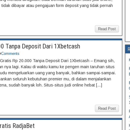
tidak dibayar atau pengajuan form deposit yang tidak pernah
Read Post
00 Tanpa Deposit Dari 1Xbetcash
R
Comments
Gratis Rp 20.000 Tanpa Deposit Dari 1Xbetcash – Emang sih,
n nya lagi. Kalau di waktu kamu ke pengen main taruhan situs
u, kudu mengeluarkan uang yang banyak, bahkan sampai-sampai.
nkan seluruh kebutuhan premier mu, di dalam menjalankan
rena, sudah banyak loh. Situs-situs judi online hebat […]
Read Post
ratis RadjaBet