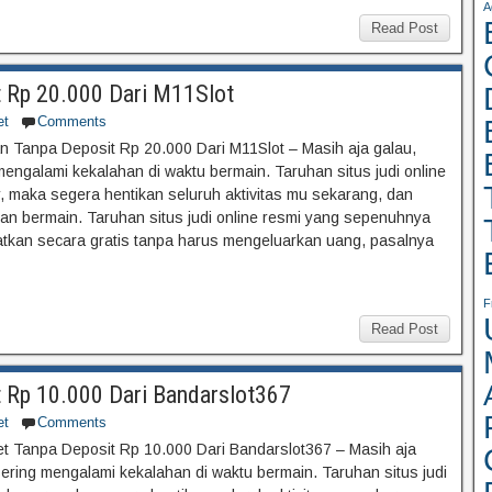
A
Read Post
t Rp 20.000 Dari M11Slot
et
Comments
n Tanpa Deposit Rp 20.000 Dari M11Slot – Masih aja galau,
engalami kekalahan di waktu bermain. Taruhan situs judi online
r, maka segera hentikan seluruh aktivitas mu sekarang, dan
gan bermain. Taruhan situs judi online resmi yang sepenuhnya
tkan secara gratis tanpa harus mengeluarkan uang, pasalnya
F
Read Post
 Rp 10.000 Dari Bandarslot367
et
Comments
t Tanpa Deposit Rp 10.000 Dari Bandarslot367 – Masih aja
ering mengalami kekalahan di waktu bermain. Taruhan situs judi