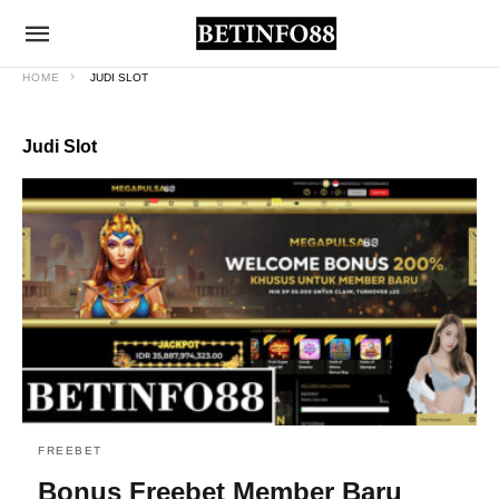
HOME
JUDI SLOT
Judi Slot
FREEBET
Bonus Freebet Member Baru