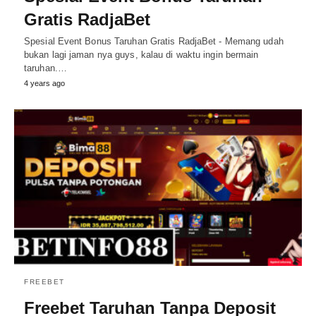
Gratis RadjaBet
Spesial Event Bonus Taruhan Gratis RadjaBet - Memang udah
bukan lagi jaman nya guys, kalau di waktu ingin bermain
taruhan.…
4 years ago
FREEBET
Freebet Taruhan Tanpa Deposit