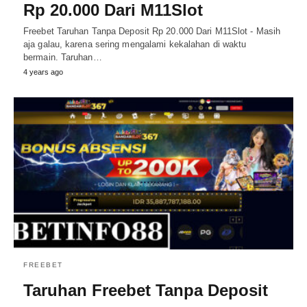
Rp 20.000 Dari M11Slot
Freebet Taruhan Tanpa Deposit Rp 20.000 Dari M11Slot - Masih
aja galau, karena sering mengalami kekalahan di waktu
bermain. Taruhan…
4 years ago
FREEBET
Taruhan Freebet Tanpa Deposit