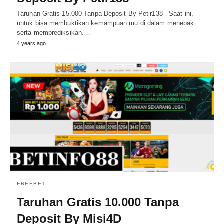
Taruhan Gratis 15.000 Tanpa Deposit By Petir138 - Saat ini,
untuk bisa membuktikan kemampuan mu di dalam menebak
serta memprediksikan.…
4 years ago
FREEBET
Taruhan Gratis 10.000 Tanpa
Deposit By Misi4D