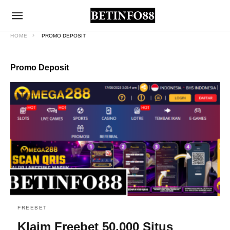
HOME
PROMO DEPOSIT
Promo Deposit
FREEBET
Klaim Freebet 50.000 Situs