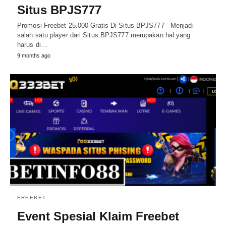
Situs BPJS777
Promosi Freebet 25.000 Gratis Di Situs BPJS777 - Menjadi
salah satu player dari Situs BPJS777 merupakan hal yang
harus di…
9 months ago
FREEBET
Event Spesial Klaim Freebet