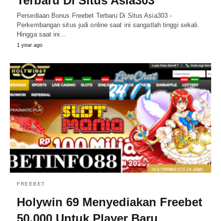
Terbaru Di Situs Asia303
Persediaan Bonus Freebet Terbaru Di Situs Asia303 -
Perkembangan situs judi online saat ini sangatlah tinggi sekali.
Hingga saat ini…
1 year ago
FREEBET
Holywin 69 Menyediakan Freebet
50.000 Untuk Player Baru