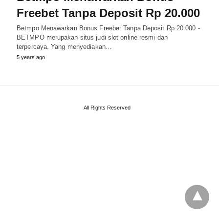
Freebet Tanpa Deposit Rp 20.000
Betmpo Menawarkan Bonus Freebet Tanpa Deposit Rp 20.000 -
BETMPO merupakan situs judi slot online resmi dan
terpercaya. Yang menyediakan…
5 years ago
All Rights Reserved