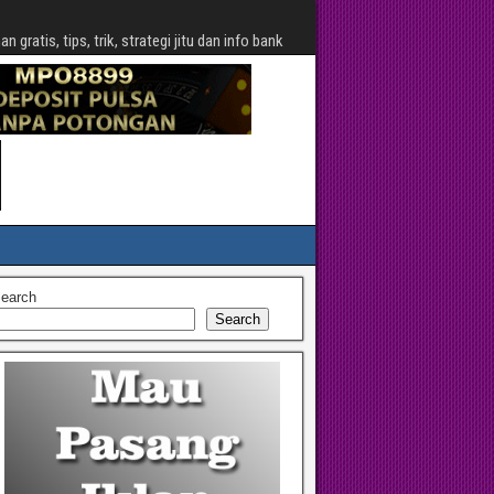
gratis, tips, trik, strategi jitu dan info bank
earch
Search