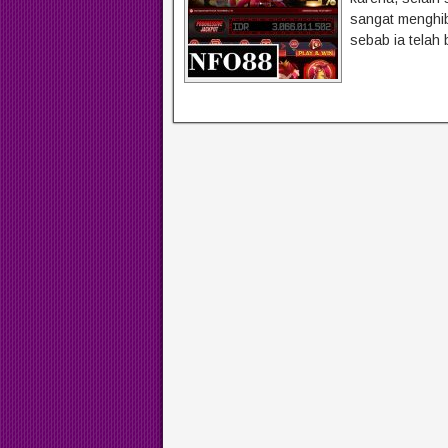
sangat menghibu
sebab ia telah