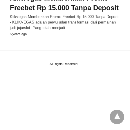
Freebet Rp 15.000 Tanpa Deposit
Klikvegas Memberikan Promo Freebet Rp 15.000 Tanpa Deposit
- KLIKVEGAS adalah perwujudan transformasi dari permainan
judi jujurslot. Yang telah menjadi…
5 years ago
All Rights Reserved