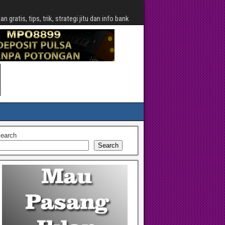
gratis, tips, trik, strategi jitu dan info bank
earch
Search