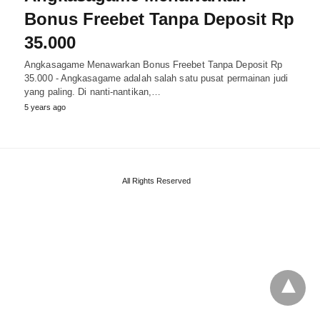
Bonus Freebet Tanpa Deposit Rp
35.000
Angkasagame Menawarkan Bonus Freebet Tanpa Deposit Rp
35.000 - Angkasagame adalah salah satu pusat permainan judi
yang paling. Di nanti-nantikan,…
5 years ago
All Rights Reserved