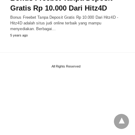
Gratis Rp 10.000 Dari Hitz4D
Bonus Freebet Tanpa Deposit Gratis Rp 10.000 Dari Hitz4D -
Hitz4D adalah situs judi online terbaik yang mampu
menyediakan. Berbagai…
5 years ago
All Rights Reserved