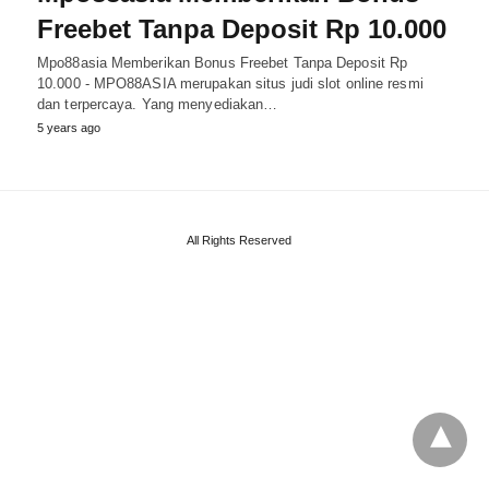
Freebet Tanpa Deposit Rp 10.000
Mpo88asia Memberikan Bonus Freebet Tanpa Deposit Rp
10.000 - MPO88ASIA merupakan situs judi slot online resmi
dan terpercaya. Yang menyediakan…
5 years ago
All Rights Reserved