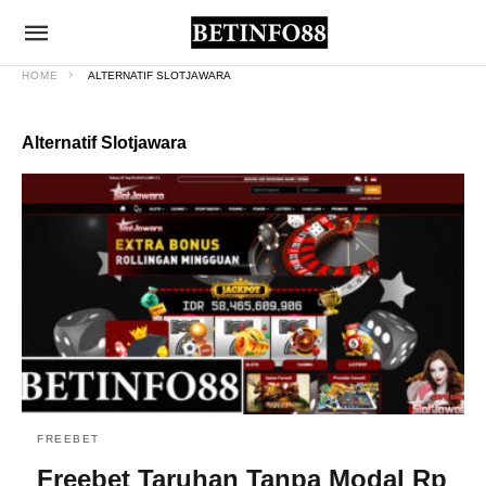
HOME
ALTERNATIF SLOTJAWARA
Alternatif Slotjawara
FREEBET
Freebet Taruhan Tanpa Modal Rp