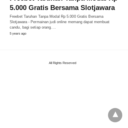
5.000 Gratis Bersama Slotjawara
Freebet Taruhan Tanpa Modal Rp 5.000 Gratis Bersama
Slotjawara - Permainan judi online memang dapat membuat
candu, bagi setiap orang.…
5 years ago
All Rights Reserved