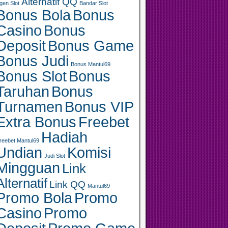
Alternatif QQ
gen Slot
Bandar Slot
Bonus Bola
Bonus
Casino
Bonus
Deposit
Bonus Game
Bonus Judi
Bonus Mantul69
Bonus Slot
Bonus
Taruhan
Bonus
Turnamen
Bonus VIP
Freebet
Extra Bonus
Hadiah
reebet Mantul69
Undian
Komisi
Judi Slot
Mingguan
Link
Alternatif
Link QQ
Mantul69
Promo Bola
Promo
Promo
Casino