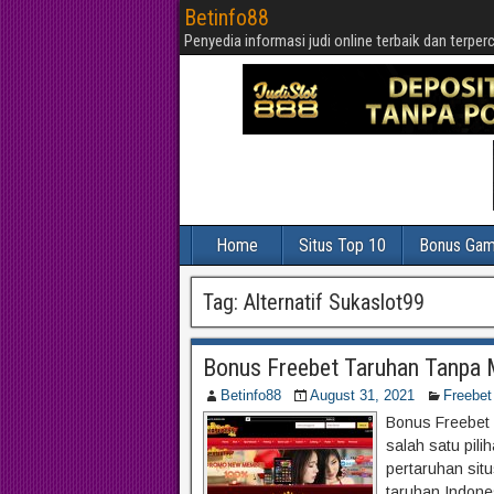
Betinfo88
Penyedia informasi judi online terbaik dan terperca
Home
Situs Top 10
Bonus Ga
Tag:
Alternatif Sukaslot99
Bonus Freebet Taruhan Tanpa 
Betinfo88
August 31, 2021
Freebet
Bonus Freebet 
salah satu pili
pertaruhan situ
taruhan Indones