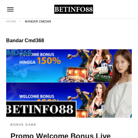
HOME
BANDAR CMD368
Bandar Cmd368
BONUS GAME
Promo Welcome Bonus Live