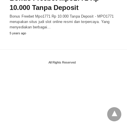
10.000 Tanpa Deposit
Bonus Freebet Mpo1771 Rp 10.000 Tanpa Deposit - MPO1771
merupakan situs judi slot online resmi dan terpercaya. Yang
menyediakan berbagai…
5 years ago
All Rights Reserved