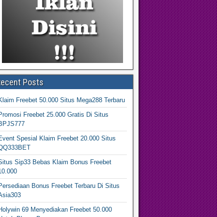
ecent Posts
Klaim Freebet 50.000 Situs Mega288 Terbaru
Promosi Freebet 25.000 Gratis Di Situs
BPJS777
Event Spesial Klaim Freebet 20.000 Situs
QQ333BET
Situs Sip33 Bebas Klaim Bonus Freebet
10.000
Persediaan Bonus Freebet Terbaru Di Situs
Asia303
Holywin 69 Menyediakan Freebet 50.000