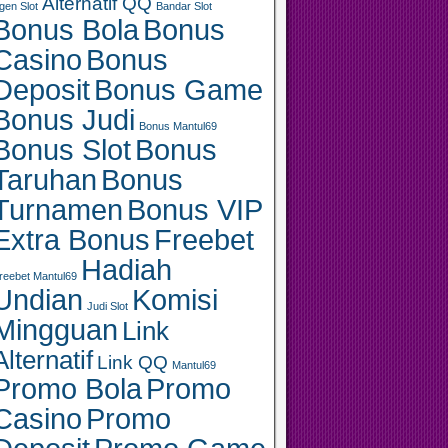
Alternatif QQ
gen Slot
Bandar Slot
Bonus Bola
Bonus
Casino
Bonus
Deposit
Bonus Game
Bonus Judi
Bonus Mantul69
Bonus Slot
Bonus
Taruhan
Bonus
Turnamen
Bonus VIP
Freebet
Extra Bonus
Hadiah
reebet Mantul69
Undian
Komisi
Judi Slot
Mingguan
Link
Alternatif
Link QQ
Mantul69
Promo Bola
Promo
Promo
Casino