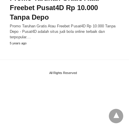
Freebet Pusat4D Rp 10.000
Tanpa Depo
Promo Taruhan Gratis Atau Freebet Pusat4D Rp 10.000 Tanpa
Depo - Pusat4D adalah situs judi bola online terbaik dan
terpopular.…
5 years ago
All Rights Reserved