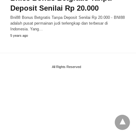
Deposit Senilai Rp 20.000
Bni88 Bonus Betgratis Tanpa Deposit Senilai Rp 20.000 - BNI88
adalah pusat permainan judi terlengkap dan terbesar di
Indonesia. Yang…
5 years ago
All Rights Reserved