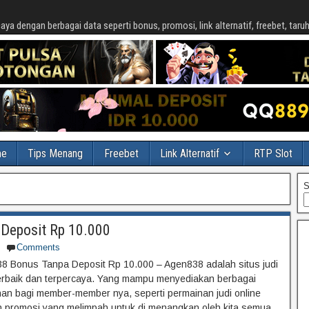
ya dengan berbagai data seperti bonus, promosi, link alternatif, freebet, taruhan 
me
Tips Menang
Freebet
Link Alternatif
RTP Slot
S
Deposit Rp 10.000
Comments
8 Bonus Tanpa Deposit Rp 10.000 – Agen838 adalah situs judi
terbaik dan terpercaya. Yang mampu menyediakan berbagai
n bagi member-member nya, seperti permainan judi online
n promosi yang melimpah untuk di menangkan oleh kita semua,