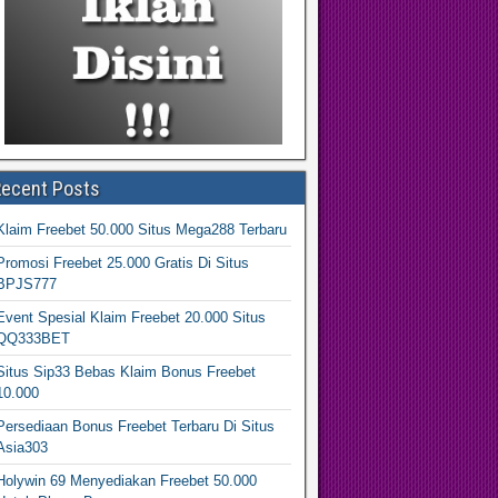
ecent Posts
Klaim Freebet 50.000 Situs Mega288 Terbaru
Promosi Freebet 25.000 Gratis Di Situs
BPJS777
Event Spesial Klaim Freebet 20.000 Situs
QQ333BET
Situs Sip33 Bebas Klaim Bonus Freebet
10.000
Persediaan Bonus Freebet Terbaru Di Situs
Asia303
Holywin 69 Menyediakan Freebet 50.000