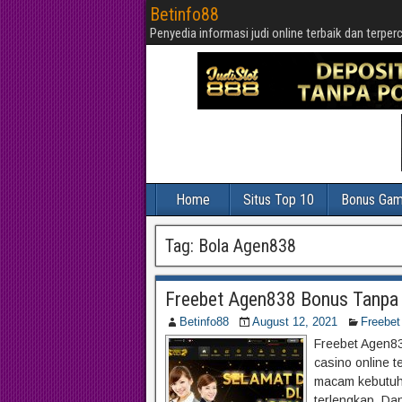
Betinfo88
Penyedia informasi judi online terbaik dan terperca
Home
Situs Top 10
Bonus Ga
Tag:
Bola Agen838
Freebet Agen838 Bonus Tanpa 
Betinfo88
August 12, 2021
Freebet
Freebet Agen83
casino online 
macam kebutuha
terlengkap. Da