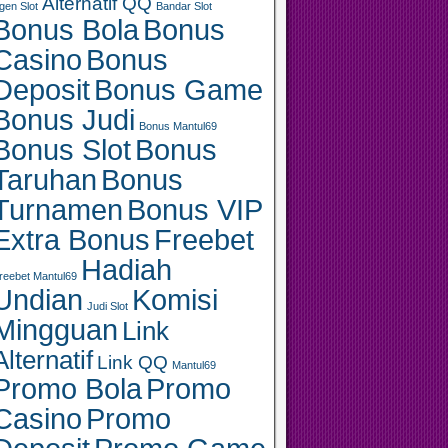
Alternatif QQ
gen Slot
Bandar Slot
Bonus Bola
Bonus
Casino
Bonus
Deposit
Bonus Game
Bonus Judi
Bonus Mantul69
Bonus Slot
Bonus
Taruhan
Bonus
Turnamen
Bonus VIP
Freebet
Extra Bonus
Hadiah
reebet Mantul69
Undian
Komisi
Judi Slot
Mingguan
Link
Alternatif
Link QQ
Mantul69
Promo Bola
Promo
Promo
Casino