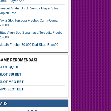
Untuk Player Baru
Freebet Gratis Untuk Semua Player Situs
Rupiah Toto
Yokai Slot Tersedia Freebet Cuma-Cuma
50.000
Situs Akun Bos Senantiasa Tersedia Freebet
25.000
Meraih Freebet 50.000 Dari Situs Boss99
GAME REKOMENDASI
SLOT QQ BET
SLOT 888 BET
SLOT MPO BET
MPO SLOT BET
TAGS