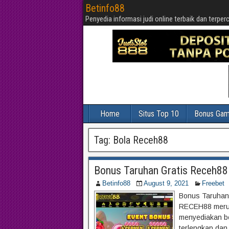
Betinfo88
Penyedia informasi judi online terbaik dan terperca
Home
Situs Top 10
Bonus Ga
Tag:
Bola Receh88
Bonus Taruhan Gratis Receh88
Betinfo88
August 9, 2021
Freebet
Bonus Taruhan 
RECEH88 merupa
menyediakan be
terlengkap dan