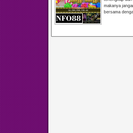
makanya jangan
bersama denga