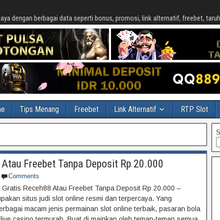
ya dengan berbagai data seperti bonus, promosi, link alternatif, freebet, taruhan 
me
Tips Menang
Freebet
Link Alternatif
RTP Slot
S
 Atau Freebet Tanpa Deposit Rp 20.000
Comments
Gratis Receh88 Atau Freebet Tanpa Deposit Rp 20.000 –
kan situs judi slot online resmi dan terpercaya. Yang
rbagai macam jenis permainan slot online terbaik, pasaran bola
 live casino termurah. Buat di mainkan oleh teman-teman semua,