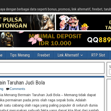
ya dengan berbagai data seperti bonus, promosi, link alternatif, freebet, taruhan 
me
Tips Menang
Freebet
Link Alternatif
RTP Slot
S
in Taruhan Judi Bola
ng
Comments
ia Menang Bermain Taruhan Judi Bola – Memang tidak dapat
, jika permainan pada jenis olah raga sepak bola. Adalah
h satu cabang olah raga yang paling populer di seluruh dunia
ersebut merupakan sebuah fakta yang dapat ktia lihat dari jumlah