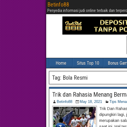
Betinfo88
Penyedia informasi judi online terbaik dan terperca
Home
Situs Top 10
Bonus Ga
Tag:
Bola Resmi
Trik dan Rahasia Menang Berma
Betinfo88
May 18, 2021
Tips Mena
Trik Dan Rahas
dipungkiri lagi
merupakan sala
saat ini. Hal t