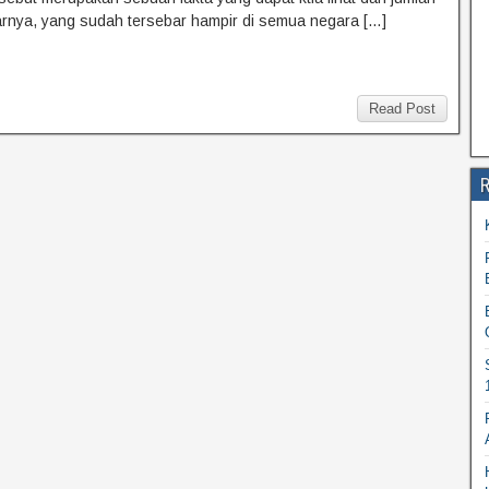
nya, yang sudah tersebar hampir di semua negara […]
Read Post
R