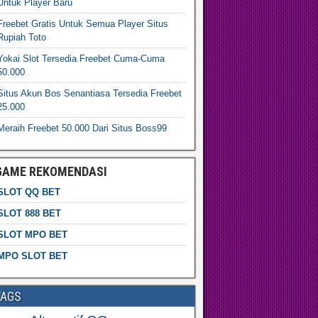
Untuk Player Baru
Freebet Gratis Untuk Semua Player Situs
Rupiah Toto
Yokai Slot Tersedia Freebet Cuma-Cuma
50.000
Situs Akun Bos Senantiasa Tersedia Freebet
25.000
Meraih Freebet 50.000 Dari Situs Boss99
GAME REKOMENDASI
SLOT QQ BET
SLOT 888 BET
SLOT MPO BET
MPO SLOT BET
TAGS