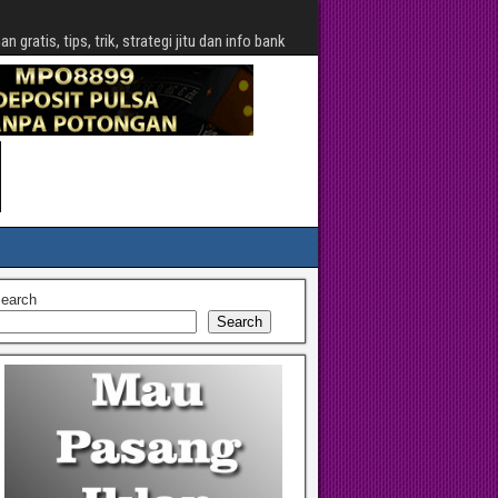
gratis, tips, trik, strategi jitu dan info bank
earch
Search