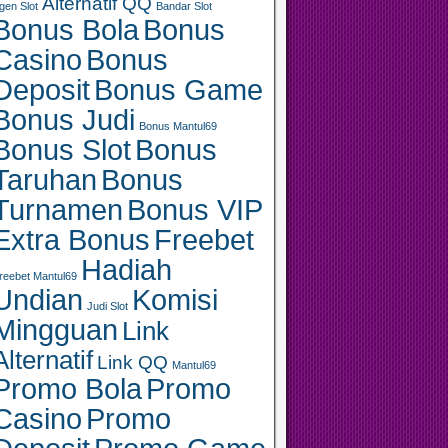
Alternatif QQ
gen Slot
Bandar Slot
Bonus Bola
Bonus
Casino
Bonus
Deposit
Bonus Game
Bonus Judi
Bonus Mantul69
Bonus Slot
Bonus
Taruhan
Bonus
Turnamen
Bonus VIP
Freebet
Extra Bonus
Hadiah
reebet Mantul69
Undian
Komisi
Judi Slot
Mingguan
Link
Alternatif
Link QQ
Mantul69
Promo Bola
Promo
Promo
Casino