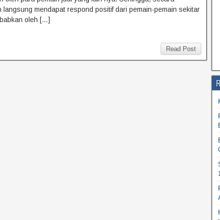
n langsung mendapat respond positif dari pemain-pemain sekitar
ebabkan oleh […]
Read Post
R