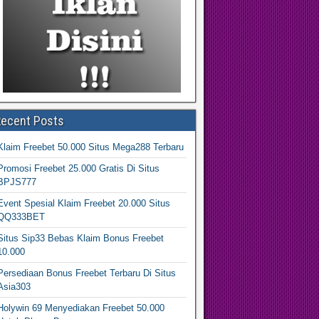
ecent Posts
Klaim Freebet 50.000 Situs Mega288 Terbaru
Promosi Freebet 25.000 Gratis Di Situs
BPJS777
Event Spesial Klaim Freebet 20.000 Situs
QQ333BET
Situs Sip33 Bebas Klaim Bonus Freebet
10.000
Persediaan Bonus Freebet Terbaru Di Situs
Asia303
Holywin 69 Menyediakan Freebet 50.000