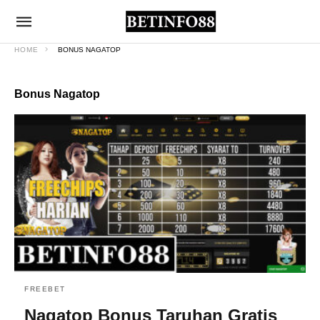
HOME
BONUS NAGATOP
Bonus Nagatop
FREEBET
Nagatop Bonus Taruhan Gratis