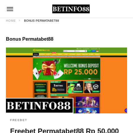
HOME
BONUS PERMATABET88
Bonus Permatabet88
FREEBET
Freebet Permatabet88 Rp 50.000