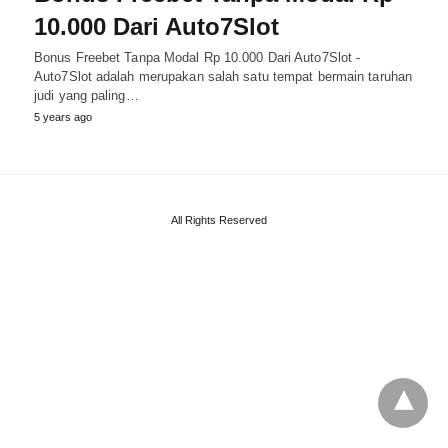
10.000 Dari Auto7Slot
Bonus Freebet Tanpa Modal Rp 10.000 Dari Auto7Slot -
Auto7Slot adalah merupakan salah satu tempat bermain taruhan
judi yang paling…
5 years ago
All Rights Reserved