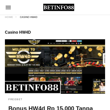
HOME
CASINO HW4D
Casino HW4D
FREEBET
Bonus HW4d Rp 15.000 Tanpa