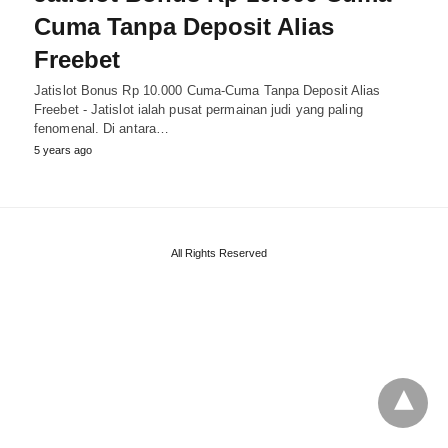
Cuma Tanpa Deposit Alias
Freebet
Jatislot Bonus Rp 10.000 Cuma-Cuma Tanpa Deposit Alias
Freebet - Jatislot ialah pusat permainan judi yang paling
fenomenal. Di antara…
5 years ago
All Rights Reserved