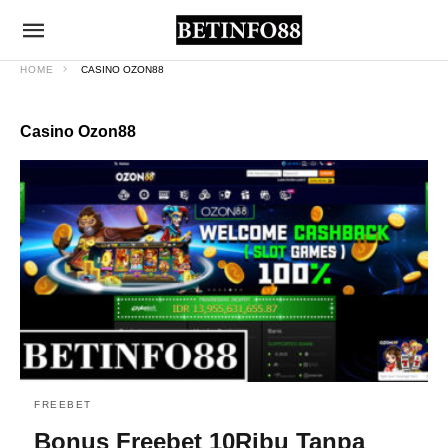
HOME
CASINO OZON88
Casino Ozon88
FREEBET
Bonus Freebet 10Ribu Tanpa