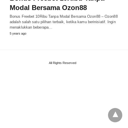
Modal Bersama Ozon88
Bonus Freebet 10Ribu Tanpa Modal Bersama Ozon88 – Ozon88
adalah salah satu pilihan terbaik, ketika kamu berinisiatif. Ingin
menaklukkan beberapa…
5 years ago
All Rights Reserved