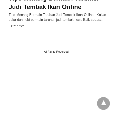
Judi Tembak Ikan Online
Tips Menang Bermain Taruhan Judi Tembak Ikan Online - Kalian
suka dan hobi bermain taruhan judi tembak ikan. Baik secara…
5 years ago
All Rights Reserved