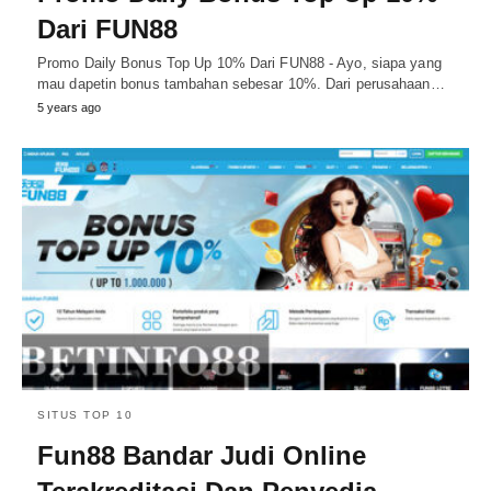
Dari FUN88
Promo Daily Bonus Top Up 10% Dari FUN88 - Ayo, siapa yang
mau dapetin bonus tambahan sebesar 10%. Dari perusahaan…
5 years ago
SITUS TOP 10
Fun88 Bandar Judi Online