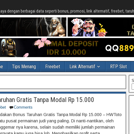
ya dengan berbagai data seperti bonus, promosi, link alternatif, freebet, taruhan 
me
Tips Menang
Freebet
Link Alternatif
RTP Slot
S
uhan Gratis Tanpa Modal Rp 15.000
ebet
Comments
akan Bonus Taruhan Gratis Tanpa Modal Rp 15.000 – HWToto
tu pusat permainan judi yang paling. Di nanti-nantikan, oleh
nggemar nya karena, selain sudah memiliki jumlah permainan
rnyata kamu juga bisa loh. Menghasilkan profit serta