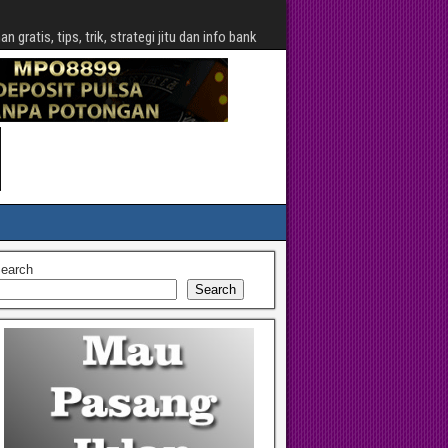
gratis, tips, trik, strategi jitu dan info bank
earch
Search