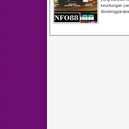
keuntungan yan
diselenggaraka