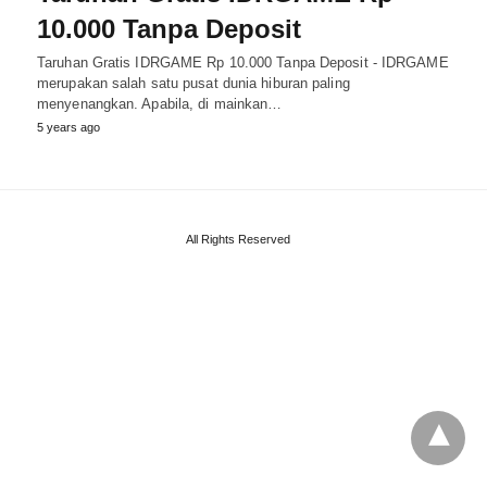
10.000 Tanpa Deposit
Taruhan Gratis IDRGAME Rp 10.000 Tanpa Deposit - IDRGAME
merupakan salah satu pusat dunia hiburan paling
menyenangkan. Apabila, di mainkan…
5 years ago
All Rights Reserved