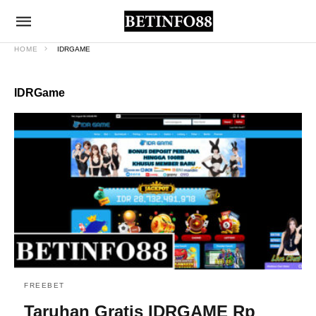
HOME
IDRGAME
IDRGame
FREEBET
Taruhan Gratis IDRGAME Rp