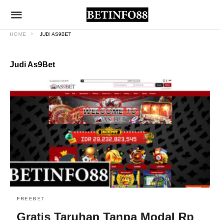
HOME
JUDI AS9BET
Judi As9Bet
FREEBET
Gratis Taruhan Tanpa Modal Rp