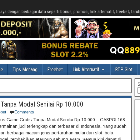
ya dengan berbagai data seperti bonus, promosi, link alternatif, freebet, taruhan 
me
Tips Menang
Freebet
Link Alternatif
RTP Slot
S
Tanpa Modal Senilai Rp 10.000
ebet
Comments
us Game Gratis Tanpa Modal Senilai Rp 10.000 – GASPOL168
ermainan judi terlengkap dan terbesar di Indonesia. Yang sudah
an berbagai macam jenis pertaruhan mulai dari slot, bola,
 togel, tembak ikan ataupun sabung ayam. Semua kini dapat di