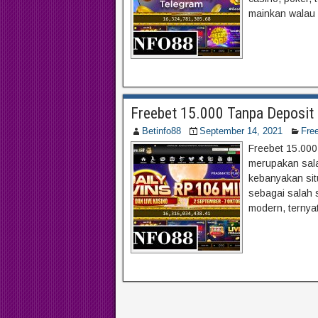
mainkan walau 
Freebet 15.000 Tanpa Deposit
Betinfo88
September 14, 2021
Fre
Freebet 15.000
merupakan sala
kebanyakan situ
sebagai salah s
modern, ternyat