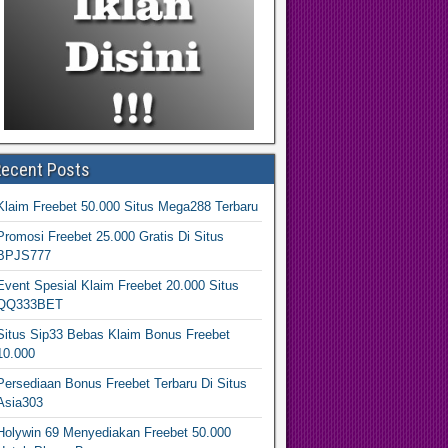
ecent Posts
Klaim Freebet 50.000 Situs Mega288 Terbaru
Promosi Freebet 25.000 Gratis Di Situs
BPJS777
Event Spesial Klaim Freebet 20.000 Situs
QQ333BET
Situs Sip33 Bebas Klaim Bonus Freebet
10.000
Persediaan Bonus Freebet Terbaru Di Situs
Asia303
Holywin 69 Menyediakan Freebet 50.000