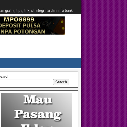
gratis, tips, trik, strategi jitu dan info bank
earch
Search