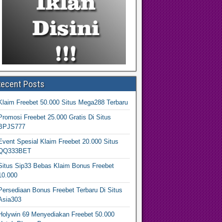
ecent Posts
Klaim Freebet 50.000 Situs Mega288 Terbaru
Promosi Freebet 25.000 Gratis Di Situs
BPJS777
Event Spesial Klaim Freebet 20.000 Situs
QQ333BET
Situs Sip33 Bebas Klaim Bonus Freebet
10.000
Persediaan Bonus Freebet Terbaru Di Situs
Asia303
Holywin 69 Menyediakan Freebet 50.000