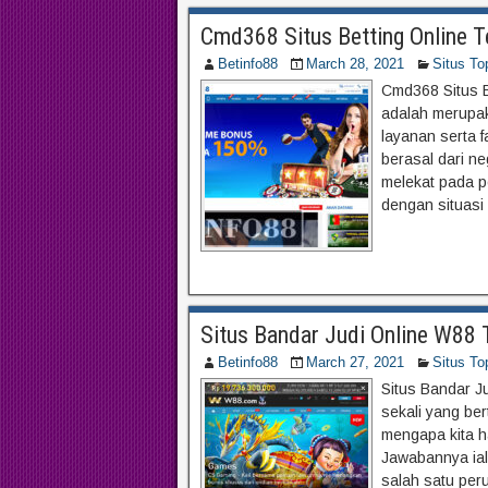
Cmd368 Situs Betting Online T
Betinfo88
March 28, 2021
Situs To
Cmd368 Situs B
adalah merupak
layanan serta f
berasal dari ne
melekat pada p
dengan situasi
Situs Bandar Judi Online W88 
Betinfo88
March 27, 2021
Situs To
Situs Bandar J
sekali yang ber
mengapa kita h
Jawabannya ial
salah satu peru