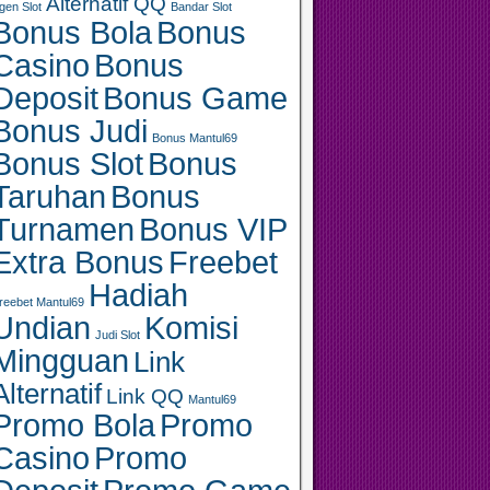
Alternatif QQ
gen Slot
Bandar Slot
Bonus Bola
Bonus
Casino
Bonus
Deposit
Bonus Game
Bonus Judi
Bonus Mantul69
Bonus Slot
Bonus
Taruhan
Bonus
Turnamen
Bonus VIP
Freebet
Extra Bonus
Hadiah
reebet Mantul69
Undian
Komisi
Judi Slot
Mingguan
Link
Alternatif
Link QQ
Mantul69
Promo Bola
Promo
Promo
Casino