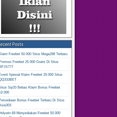
ecent Posts
Klaim Freebet 50.000 Situs Mega288 Terbaru
Promosi Freebet 25.000 Gratis Di Situs
BPJS777
Event Spesial Klaim Freebet 20.000 Situs
QQ333BET
Situs Sip33 Bebas Klaim Bonus Freebet
10.000
Persediaan Bonus Freebet Terbaru Di Situs
Asia303
Holywin 69 Menyediakan Freebet 50.000