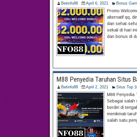
Betinfo88
April 6, 2021
Bonus Gam
Promo Welcome 
alternatif qq, 
dan sehat-seha
sekali di hari 
dan bonus di d
M88 Penyedia Taruhan Situs Ba
Betinfo88
April 2, 2021
Situs Top 1
M88 Penyedia T
Sebagai salah s
berdiri di ten
menikmati taruh
salah satu peny