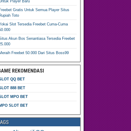
Untuk Player Baru
Freebet Gratis Untuk Semua Player Situs
Rupiah Toto
Yokai Slot Tersedia Freebet Cuma-Cuma
50.000
Situs Akun Bos Senantiasa Tersedia Freebet
25.000
Meraih Freebet 50.000 Dari Situs Boss99
GAME REKOMENDASI
SLOT QQ BET
SLOT 888 BET
SLOT MPO BET
MPO SLOT BET
TAGS