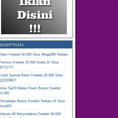
ecent Posts
Klaim Freebet 50.000 Situs Mega288 Terbaru
Promosi Freebet 25.000 Gratis Di Situs
BPJS777
Event Spesial Klaim Freebet 20.000 Situs
QQ333BET
Situs Sip33 Bebas Klaim Bonus Freebet
10.000
Persediaan Bonus Freebet Terbaru Di Situs
Asia303
Holywin 69 Menyediakan Freebet 50.000