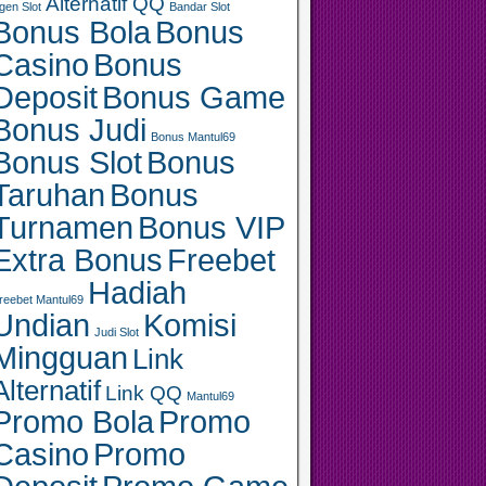
Alternatif QQ
gen Slot
Bandar Slot
Bonus Bola
Bonus
Casino
Bonus
Deposit
Bonus Game
Bonus Judi
Bonus Mantul69
Bonus Slot
Bonus
Taruhan
Bonus
Turnamen
Bonus VIP
Freebet
Extra Bonus
Hadiah
reebet Mantul69
Undian
Komisi
Judi Slot
Mingguan
Link
Alternatif
Link QQ
Mantul69
Promo Bola
Promo
Promo
Casino