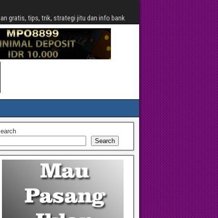
gratis, tips, trik, strategi jitu dan info bank
earch
Search