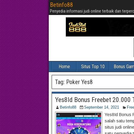
Betinfo88
Penyedia informasi judi online terbaik dan terperca
Home
Situs Top 10
Bonus Ga
Tag:
Poker Yes8
Yes8Id Bonus Freebet 20.000 
Betinfo88
September 14, 2021
Fre
Yes8Id Bonus F
salah satu tem
situs judi onli
satu penyedia t