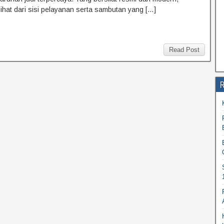
i lihat dari sisi pelayanan serta sambutan yang […]
Read Post
R