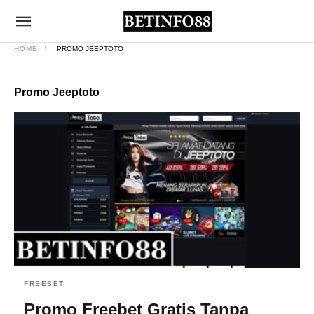
HOME
PROMO JEEPTOTO
Promo Jeeptoto
FREEBET
Promo Freebet Gratis Tanpa