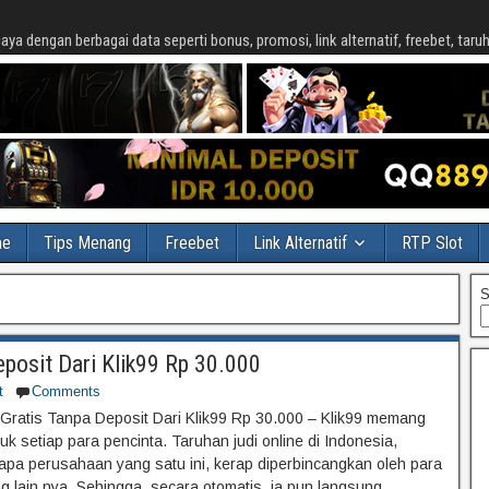
ya dengan berbagai data seperti bonus, promosi, link alternatif, freebet, taruhan 
me
Tips Menang
Freebet
Link Alternatif
RTP Slot
S
posit Dari Klik99 Rp 30.000
t
Comments
Gratis Tanpa Deposit Dari Klik99 Rp 30.000 – Klik99 memang
tuk setiap para pencinta. Taruhan judi online di Indonesia,
a perusahaan yang satu ini, kerap diperbincangkan oleh para
g lain nya. Sehingga, secara otomatis, ia pun langsung