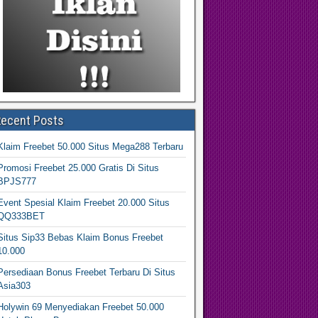
ecent Posts
Klaim Freebet 50.000 Situs Mega288 Terbaru
Promosi Freebet 25.000 Gratis Di Situs
BPJS777
Event Spesial Klaim Freebet 20.000 Situs
QQ333BET
Situs Sip33 Bebas Klaim Bonus Freebet
10.000
Persediaan Bonus Freebet Terbaru Di Situs
Asia303
Holywin 69 Menyediakan Freebet 50.000