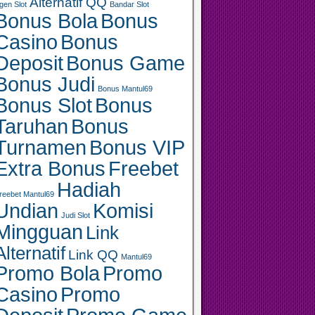
Alternatif QQ
gen Slot
Bandar Slot
Bonus Bola
Bonus
Casino
Bonus
Deposit
Bonus Game
Bonus Judi
Bonus Mantul69
Bonus Slot
Bonus
Taruhan
Bonus
Turnamen
Bonus VIP
Freebet
Extra Bonus
Hadiah
reebet Mantul69
Undian
Komisi
Judi Slot
Mingguan
Link
Alternatif
Link QQ
Mantul69
Promo Bola
Promo
Promo
Casino