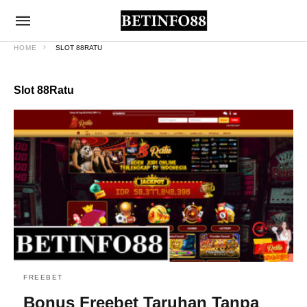
HOME
SLOT 88RATU
Slot 88Ratu
FREEBET
Bonus Freebet Taruhan Tanpa