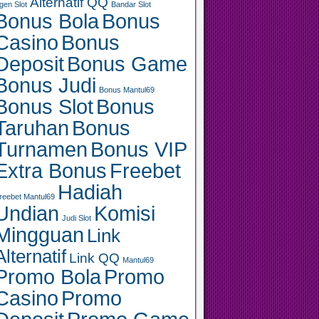
Alternatif QQ
gen Slot
Bandar Slot
Bonus Bola
Bonus
Casino
Bonus
Deposit
Bonus Game
Bonus Judi
Bonus Mantul69
Bonus Slot
Bonus
Taruhan
Bonus
Turnamen
Bonus VIP
Freebet
Extra Bonus
Hadiah
reebet Mantul69
Undian
Komisi
Judi Slot
Mingguan
Link
Alternatif
Link QQ
Mantul69
Promo Bola
Promo
Promo
Casino