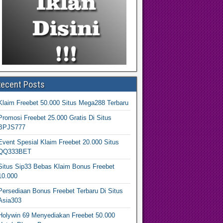
ecent Posts
Klaim Freebet 50.000 Situs Mega288 Terbaru
Promosi Freebet 25.000 Gratis Di Situs
BPJS777
Event Spesial Klaim Freebet 20.000 Situs
QQ333BET
Situs Sip33 Bebas Klaim Bonus Freebet
10.000
Persediaan Bonus Freebet Terbaru Di Situs
Asia303
Holywin 69 Menyediakan Freebet 50.000