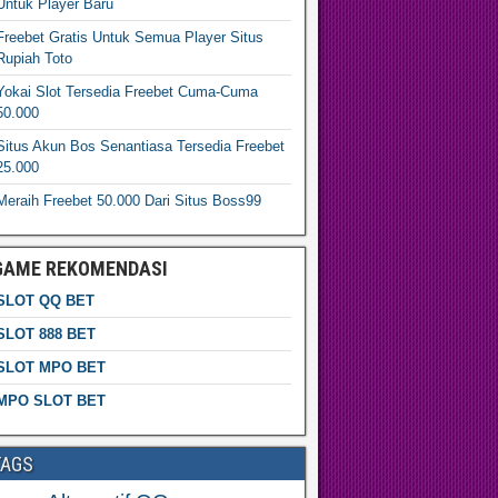
Untuk Player Baru
Freebet Gratis Untuk Semua Player Situs
Rupiah Toto
Yokai Slot Tersedia Freebet Cuma-Cuma
50.000
Situs Akun Bos Senantiasa Tersedia Freebet
25.000
Meraih Freebet 50.000 Dari Situs Boss99
GAME REKOMENDASI
SLOT QQ BET
SLOT 888 BET
SLOT MPO BET
MPO SLOT BET
TAGS