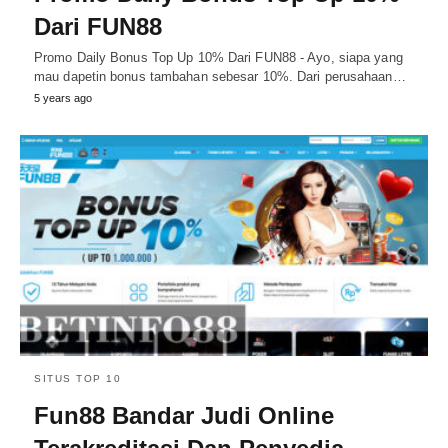
Dari FUN88
Promo Daily Bonus Top Up 10% Dari FUN88 - Ayo, siapa yang
mau dapetin bonus tambahan sebesar 10%. Dari perusahaan…
5 years ago
SITUS TOP 10
Fun88 Bandar Judi Online