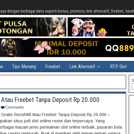
ya dengan berbagai data seperti bonus, promosi, link alternatif, freebet, taruhan 
me
Tips Menang
Freebet
Link Alternatif
RTP Slot
S
 Atau Freebet Tanpa Deposit Rp 20.000
Comments
Gratis Receh88 Atau Freebet Tanpa Deposit Rp 20.000 –
kan situs judi slot online resmi dan terpercaya. Yang
rbagai macam jenis permainan slot online terbaik, pasaran bola
 live casino termurah. Buat di mainkan oleh teman-teman semua,