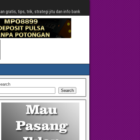
gratis, tips, trik, strategi jitu dan info bank
earch
Search