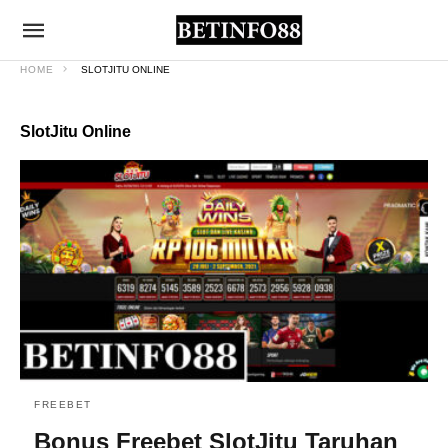
HOME
SLOTJITU ONLINE
SlotJitu Online
FREEBET
Bonus Freebet SlotJitu Taruhan