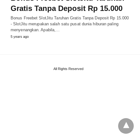
Gratis Tanpa Deposit Rp 15.000
Bonus Freebet SlotJitu Taruhan Gratis Tanpa Deposit Rp 15.000
- SlotJitu merupakan salah satu pusat dunia hiburan paling
menyenangkan. Apabila,…
5 years ago
All Rights Reserved